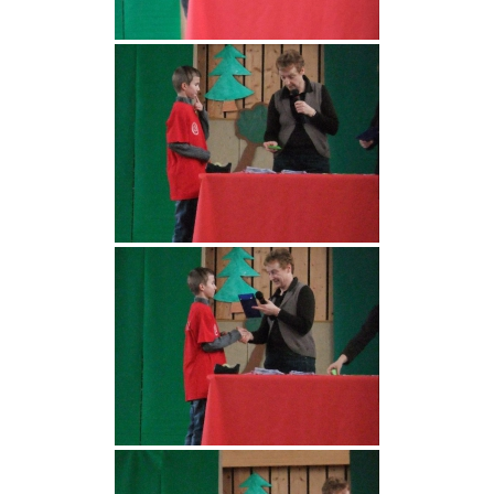
2011
Tour 2010
Korbball Bilder
Wanderung 2009